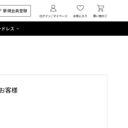
新規会員登録
ログイン / マイページ
お気に入り
買い物かご
ードレス
お客様