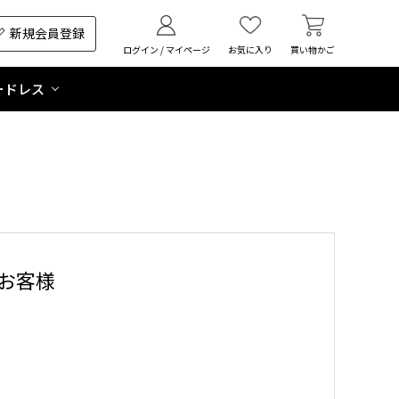
新規会員登録
ログイン / マイページ
お気に入り
買い物かご
ードレス
お客様