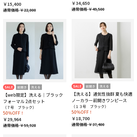
￥34,650
￥15,400
通常価格
￥49,500
通常価格
￥22,000
【洗える】通気性抜群 夏も快適
【web限定】洗える｜ブラック
ノーカラー前開きワンピース
フォーマル 2点セット
（１３号 ブラック）
（７号 ブラック）
50％OFF！
50％OFF！
￥18,700
￥29,964
通常価格
￥37,400
通常価格
￥59,928