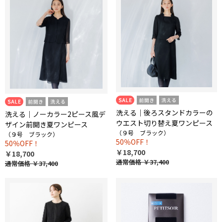
洗える｜後ろスタンドカラーの
洗える｜ノーカラー2ピース風デ
ウエスト切り替え夏ワンピース
ザイン前開き夏ワンピース
（９号 ブラック）
（９号 ブラック）
50％OFF！
50％OFF！
￥18,700
￥18,700
通常価格
￥37,400
通常価格
￥37,400