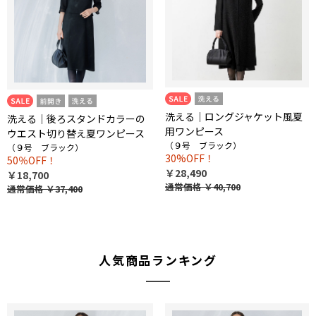
洗える｜ロングジャケット風夏
洗える｜後ろスタンドカラーの
用ワンピース
ウエスト切り替え夏ワンピース
（９号 ブラック）
（９号 ブラック）
30%OFF！
50％OFF！
￥28,490
￥18,700
通常価格
￥40,700
通常価格
￥37,400
人気商品ランキング