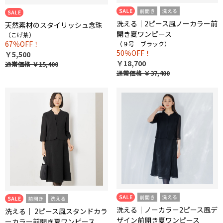
洗える｜2ピース風ノーカラー前
天然素材のスタイリッシュ念珠
開き夏ワンピース
（こげ茶）
67％OFF！
（９号 ブラック）
50％OFF！
￥5,500
￥18,700
通常価格
￥15,400
通常価格
￥37,400
洗える｜ノーカラー2ピース風デ
洗える｜ 2ピース風スタンドカラ
ザイン前開き夏ワンピース
ーカラー前開き夏ワンピース