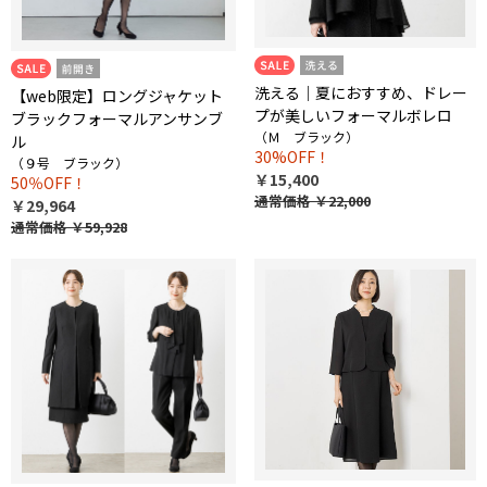
洗える｜夏におすすめ、ドレー
【web限定】ロングジャケット
プが美しいフォーマルボレロ
ブラックフォーマルアンサンブ
（Ｍ ブラック）
ル
30%OFF！
（９号 ブラック）
￥15,400
50％OFF！
通常価格
￥22,000
￥29,964
通常価格
￥59,928