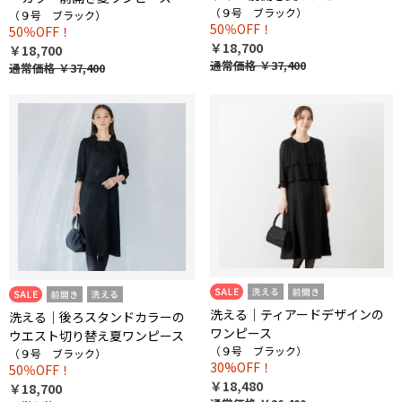
（９号 ブラック）
（９号 ブラック）
50％OFF！
50％OFF！
￥18,700
￥18,700
通常価格
￥37,400
通常価格
￥37,400
洗える｜ティアードデザインの
洗える｜後ろスタンドカラーの
ワンピース
ウエスト切り替え夏ワンピース
（９号 ブラック）
（９号 ブラック）
30%OFF！
50％OFF！
￥18,480
￥18,700