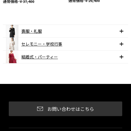
通常価格
￥26,400
通常価格
￥37,400
喪服・礼服
セレモニー・学校行事
結婚式・パーティー
お問い合わせはこちら