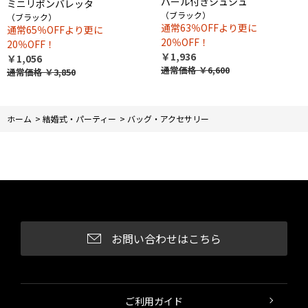
パール付きシュシュ
ミニリボンバレッタ
（ブラック）
（ブラック）
通常63％OFFより更に
通常65％OFFより更に
20％OFF！
20％OFF！
￥1,936
￥1,056
通常価格
￥6,600
通常価格
￥3,850
ホーム
>
結婚式・パーティー
>
バッグ・アクセサリー
お問い合わせはこちら
ご利用ガイド