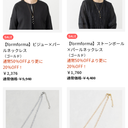
【formforma】ストーンボール
【formforma】ビジュー×パー
×パールネックレス
ルネックレス
（ゴールド）
（ゴールド）
通常50％OFFより更に
通常50％OFFより更に
20％OFF！
20％OFF！
￥1,760
￥2,376
通常価格
￥4,400
通常価格
￥5,940