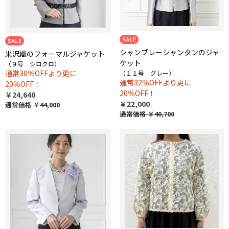
シャンブレーシャンタンのジャ
米沢織のフォーマルジャケット
ケット
（９号 シロクロ）
通常30％OFFより更に
（１１号 グレー）
通常32％OFFより更に
20％OFF！
20％OFF！
￥24,640
￥22,000
通常価格
￥44,000
通常価格
￥40,700