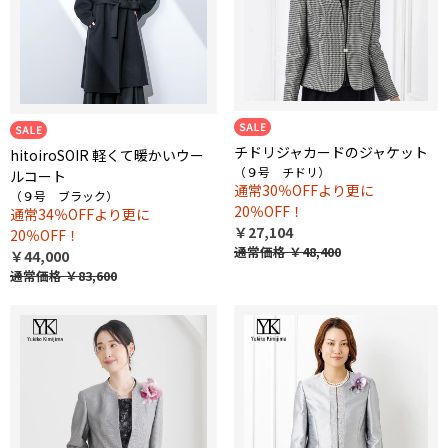
チドリジャカードのジャケット
hitoiroSOIR 軽くて暖かいウー
（９号 チドリ）
ルコート
通常30％OFFより更に
（９号 ブラック）
20％OFF！
通常34％OFFより更に
￥27,104
20％OFF！
通常価格
￥48,400
￥44,000
通常価格
￥83,600