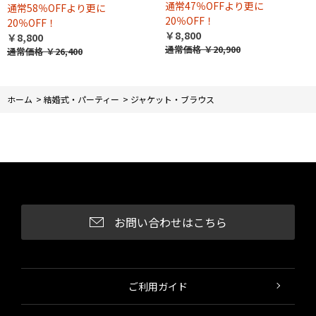
通常47％OFFより更に
通常58％OFFより更に
20％OFF！
20％OFF！
￥8,800
￥8,800
通常価格
￥20,900
通常価格
￥26,400
ホーム
>
結婚式・パーティー
>
ジャケット・ブラウス
お問い合わせはこちら
ご利用ガイド