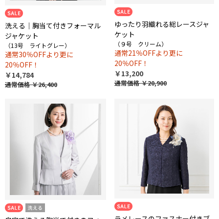
ゆったり羽織れる総レースジャ
洗える｜胸当て付きフォーマル
ケット
ジャケット
（９号 クリーム）
（13号 ライトグレー）
通常21％OFFより更に
通常30％OFFより更に
20％OFF！
20％OFF！
￥13,200
￥14,784
通常価格
￥20,900
通常価格
￥26,400
ラメレースのファスナー付きブ