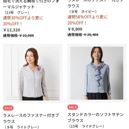
自宅で洗える胸当て付きのフォ
ラウス
ーマルジャケット
（９号 ネイビー）
（13号 グレー）
通常58％OFFより更に
通常30％OFFより更に
20％OFF！
20％OFF！
￥8,800
￥12,320
通常価格
￥26,400
通常価格
￥22,000
スタンドカラーのソフトサテン
ラメレースのファスナー付きブ
ブラウス
ラウス
（15号 ライドグレー）
（９号 ライトグレー）