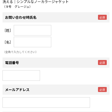
洗える｜シンプルなノーカラージャケット
（９号 グレージュ）
お問い合わせ時氏名
［姓］
［名］
（全角で入力してください）
電話番号
メールアドレス