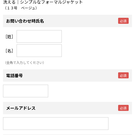
洗える｜シンプルなフォーマルジャケット
（１３号 ベージュ）
お問い合わせ時氏名
［姓］
［名］
（全角で入力してください）
電話番号
メールアドレス