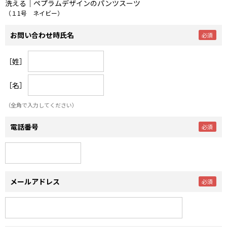
洗える｜ペプラムデザインのパンツスーツ
（１1号 ネイビー）
お問い合わせ時氏名
［姓］
［名］
（全角で入力してください）
電話番号
メールアドレス