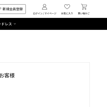
新規会員登録
ログイン / マイページ
お気に入り
買い物かご
ードレス
お客様