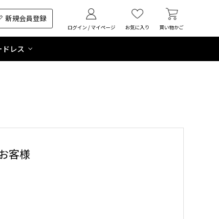
新規会員登録
ログイン / マイページ
お気に入り
買い物かご
ードレス
お客様