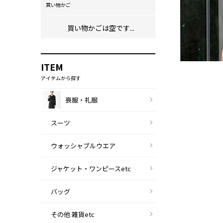
買い物かご
買い物かごは空です...
ITEM
アイテムから探す
喪服・礼服
スーツ
ウォッシャブルウエア
ジャケット・ワンピースetc
バッグ
その他 雑貨etc