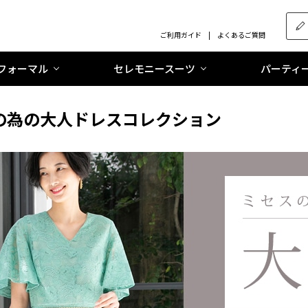
ご利用ガイド
よくあるご質問
フォーマル
セレモニースーツ
パーティ
の為の大人ドレスコレクション