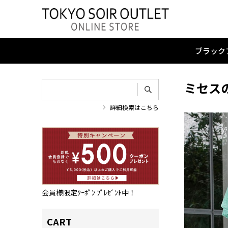
ブラック
ミセス
詳細検索はこちら
会員様限定ｸｰﾎﾟﾝ ﾌﾟﾚｾﾞﾝﾄ中！
CART