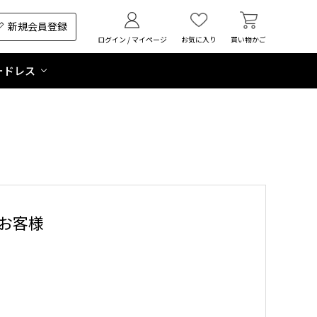
新規会員登録
ログイン / マイページ
お気に入り
買い物かご
ードレス
お客様