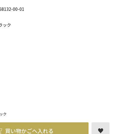
68132-00-01
ラック
ック
買い物かごへ入れる