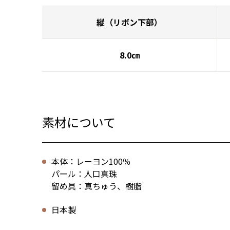
縦（リボン下部）
8.0㎝
素材について
本体：レーヨン100％
パール：人口真珠
留め具：真ちゅう、樹脂
日本製