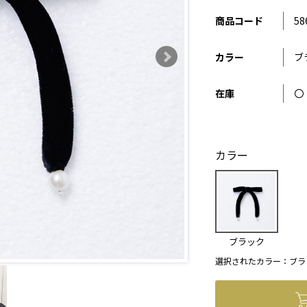
商品コード
58
カラー
ブ
在庫
〇
カラー
ブラック
選択されたカラー：ブラ