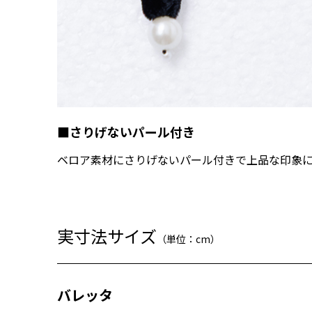
■さりげないパール付き
ベロア素材にさりげないパール付きで上品な印象
実寸法サイズ
（単位：cm）
バレッタ