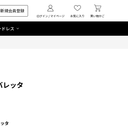
新規会員登録
ログイン / マイページ
お気に入り
買い物かご
ードレス
バレッタ
レッタ