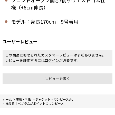
フロントオープン開き/後ろウエストゴム仕
様（+6cm伸長）
モデル：身長170cm 9号着用
ユーザーレビュー
この商品に寄せられたカスタマーレビューはまだありません。
レビューを評価するには
ログイン
が必要です。
レビューを書く
ホーム
>
喪服・礼服
>
ジャケット・ワンピースetc
>
洗える｜ペプラムがポイントのワンピース