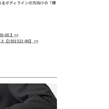
のあるボディラインの方向けの「標
00 】>>
01521-00】 >>