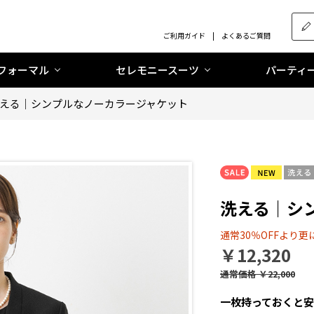
ご利用ガイド
よくあるご質問
フォーマル
セレモニースーツ
パーティ
える｜シンプルなノーカラージャケット
洗える｜シ
通常30％OFFより更に
￥12,320
通常価格
￥22,000
一枚持っておくと