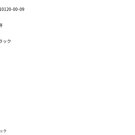
10120-00-09
号
ラック
ック