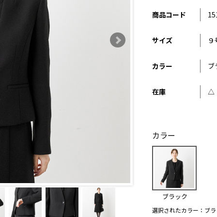
商品コード
15
サイズ
９
カラー
ブ
在庫
△
カラー
ブラック
選択されたカラー：ブラ