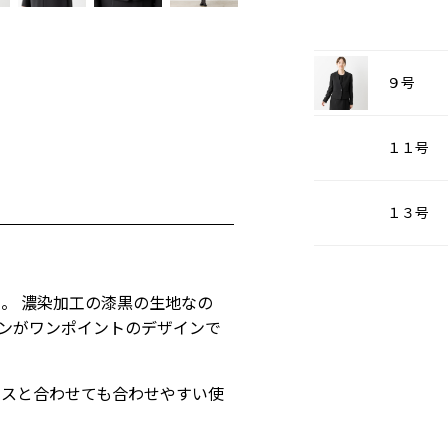
９号
１１号
１３号
ト
。 濃染加工の漆黒の生地なの
ンがワンポイントのデザインで
ムスと合わせても合わせやすい使