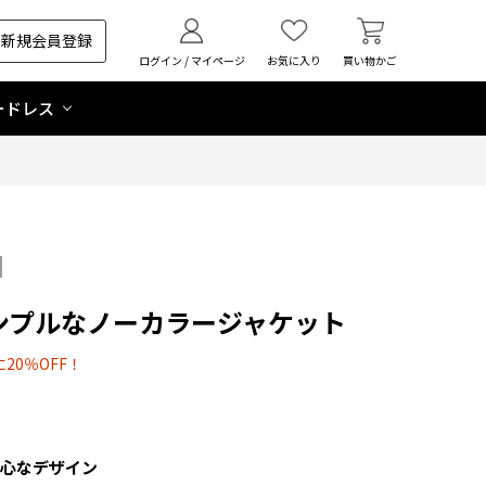
新規会員登録
ログイン / マイページ
お気に入り
買い物かご
ードレス
ンプルなノーカラージャケット
20％OFF！
安心なデザイン