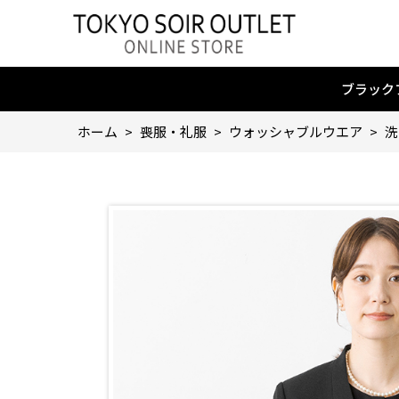
ブラック
ホーム
>
喪服・礼服
>
ウォッシャブルウエア
>
洗