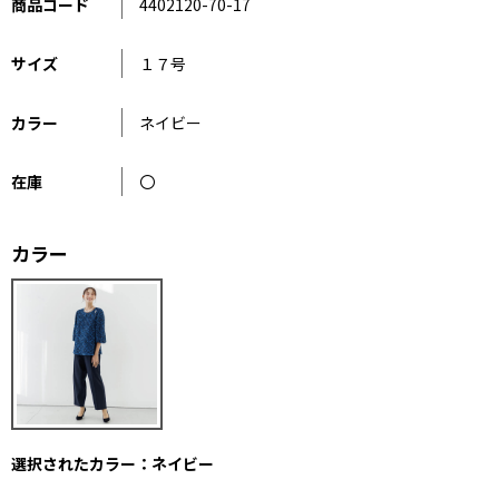
商品コード
4402120-70-17
サイズ
１７号
カラー
ネイビー
在庫
〇
カラー
選択されたカラー：ネイビー