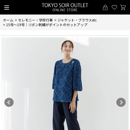
ホーム
>
セレモニー・学校行事
>
ジャケット・ブラウスetc
>
15号～19号｜リボン刺繍がポイントのセットアップ