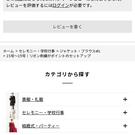
レビューを評価するには
ログイン
が必要です。
レビューを書く
ホーム
>
セレモニー・学校行事
>
ジャケット・ブラウスetc
>
15号～19号｜リボン刺繍がポイントのセットアップ
カテゴリから探す
喪服・礼服
セレモニー・学校行事
結婚式・パーティー