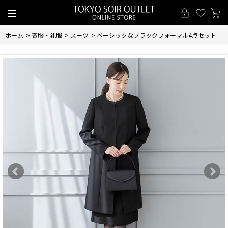
ホーム
>
喪服・礼服
>
スーツ
>
ベーシックなブラックフォーマル4点セット