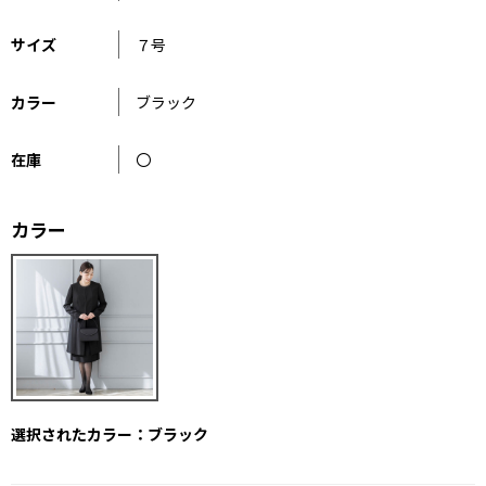
サイズ
７号
カラー
ブラック
在庫
〇
カラー
選択されたカラー：ブラック