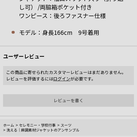
し可） /両脇箱ポケット付き
ワンピース：後ろファスナー仕様
モデル：身長166cm 9号着用
ユーザーレビュー
この商品に寄せられたカスタマーレビューはまだありません。
レビューを評価するには
ログイン
が必要です。
レビューを書く
ホーム
>
セレモニー・学校行事
>
スーツ
>
洗える｜麻調素材ジャケットのアンサンブル