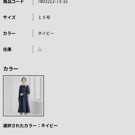
商品コード
7803212-73-15
サイズ
１５号
カラー
ネイビー
在庫
△
カラー
選択されたカラー：ネイビー