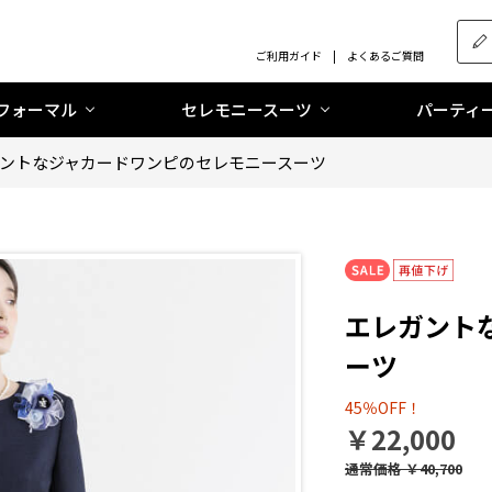
ご利用ガイド
よくあるご質問
フォーマル
セレモニースーツ
パーティ
ントなジャカードワンピのセレモニースーツ
エレガント
ーツ
45％OFF！
￥22,000
通常価格
￥40,700