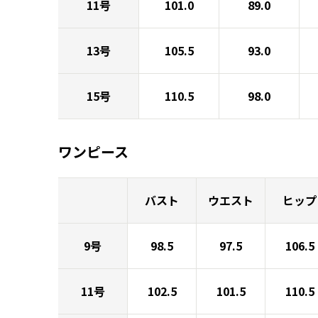
11号
101.0
89.0
13号
105.5
93.0
15号
110.5
98.0
ワンピース
バスト
ウエスト
ヒップ
9号
98.5
97.5
106.5
11号
102.5
101.5
110.5