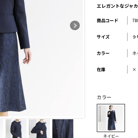
エレガントなジャ
商品コード
78
サイズ
９
カラー
ネ
在庫
×
カラー
ネイビー