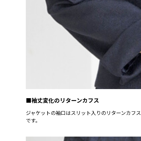
■袖丈変化のリターンカフス
ジャケットの袖口はスリット入りのリターンカフ
です。