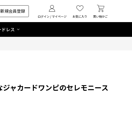
新規会員登録
ログイン / マイページ
お気に入り
買い物かご
ードレス
なジャカードワンピのセレモニース