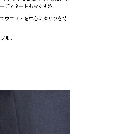
コーディネートもおすすめ。
べてウエストを中心にゆとりを持
ャブル。