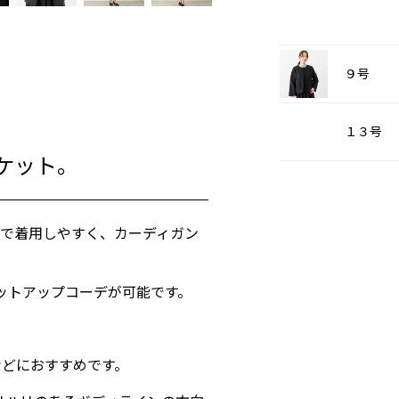
９号
１３号
ケット。
材で着用しやすく、カーディガン
たセットアップコーデが可能です。
などにおすすめです。