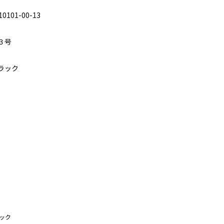
10101-00-13
３号
ラック
ック