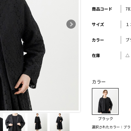
商品コード
78
サイズ
１
カラー
ブ
在庫
△
カラー
ブラック
選択されたカラー：ブラ