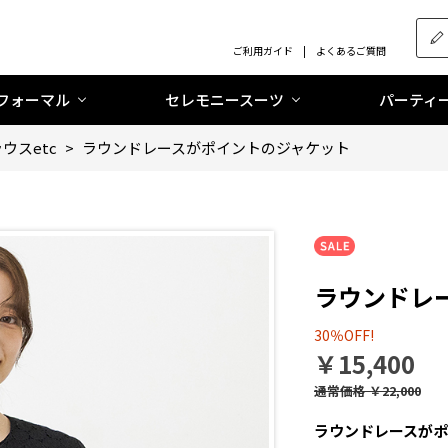
ご利用ガイド
よくあるご質問
フォーマル
セレモニースーツ
パーティ
ウスetc
>
ラウンドレースがポイントのジャケット
ラウンドレ
30％OFF!
￥15,400
通常価格
￥22,000
ラウンドレースがポ