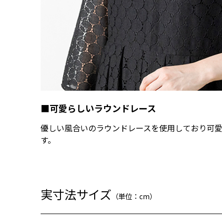
■可愛らしいラウンドレース
優しい風合いのラウンドレースを使用しており可
す。
実寸法サイズ
（単位：cm）