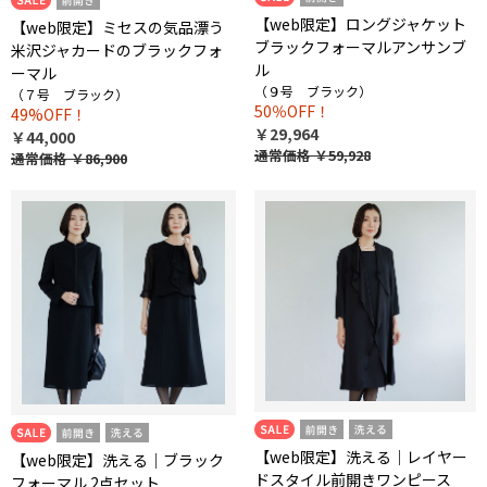
【web限定】ロングジャケット
【web限定】ミセスの気品漂う
ブラックフォーマルアンサンブ
米沢ジャカードのブラックフォ
ル
ーマル
（９号 ブラック）
（７号 ブラック）
50％OFF！
49%OFF！
￥29,964
￥44,000
通常価格
￥59,928
通常価格
￥86,900
【web限定】洗える｜レイヤー
【web限定】洗える｜ブラック
ドスタイル前開きワンピース
フォーマル 2点セット