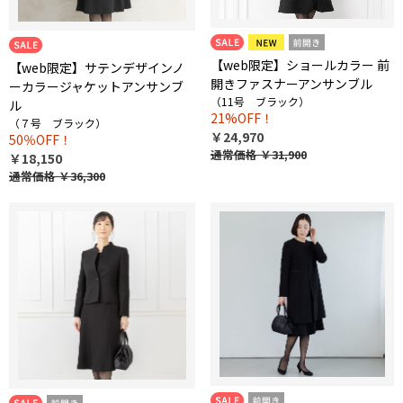
【web限定】ショールカラー 前
【web限定】サテンデザインノ
開きファスナーアンサンブル
ーカラージャケットアンサンブ
（11号 ブラック）
ル
21%OFF！
（７号 ブラック）
￥24,970
50％OFF！
通常価格
￥31,900
￥18,150
通常価格
￥36,300