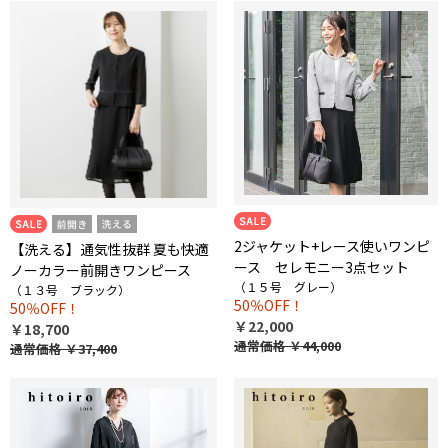
2ジャケット+レース使いワンピ
【洗える】通気性抜群 夏も快適
ース セレモニー3点セット
ノーカラー前開きワンピース
（１５号 グレー）
（１３号 ブラック）
50％OFF！
50％OFF！
￥22,000
￥18,700
通常価格
￥44,000
通常価格
￥37,400