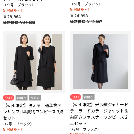
（９号 ブラック）
（９号 ブラック）
50％OFF！
50％OFF！
￥24,998
￥29,964
通常価格
￥49,997
通常価格
￥59,928
【web限定】米沢織ジャカード
【web限定】洗える｜通年物ア
テーラードカラージャケット＆
ンサンブル&夏物ワンピース 3点
前開きファスナーワンピース 2
セット
点セット
（7号 ブラック）
50％OFF！
（7号 ブラック）