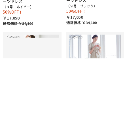
ーツドレス
ーツドレス
（９号 ブラック）
（９号 ネイビー）
50%OFF！
50%OFF！
￥17,050
￥17,050
通常価格 ￥34,100
通常価格 ￥34,100
WEB限定｜裾レース切替ギャザ
WEB限定｜裾レース切替ギャザ
ードレス
ードレス
（１３号 ベージュ）
（１１号 ブラウン）
50％OFF！
50％OFF！
￥15,950
￥15,950