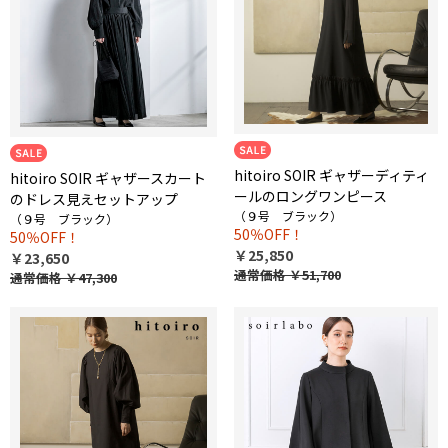
hitoiro SOIR ギャザーディティ
hitoiro SOIR ギャザースカート
ールのロングワンピース
のドレス見えセットアップ
（９号 ブラック）
（９号 ブラック）
50％OFF！
50％OFF！
￥25,850
￥23,650
通常価格
￥51,700
通常価格
￥47,300