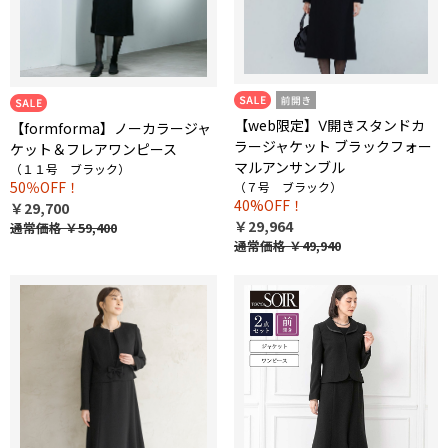
【web限定】Ⅴ開きスタンドカ
【formforma】ノーカラージャ
ラージャケット ブラックフォー
ケット＆フレアワンピース
マルアンサンブル
（１１号 ブラック）
50％OFF！
（７号 ブラック）
40%OFF！
￥29,700
￥29,964
通常価格
￥59,400
通常価格
￥49,940