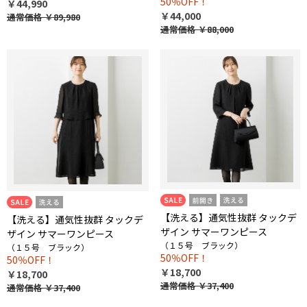
50％OFF！
￥44,990
￥44,000
通常価格
￥89,980
通常価格
￥88,000
【洗える】通気性抜群 タックデ
【洗える】通気性抜群 タックデ
ザイン サマーワンピース
ザイン サマーワンピース
（１５号 ブラック）
（１５号 ブラック）
50％OFF！
50％OFF！
￥18,700
￥18,700
通常価格
￥37,400
通常価格
￥37,400