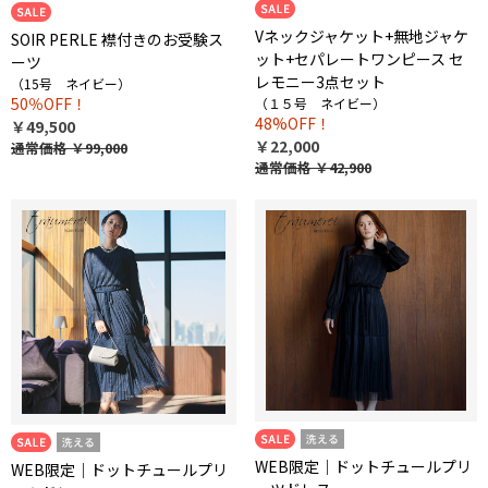
Vネックジャケット+無地ジャケ
SOIR PERLE 襟付きのお受験ス
ット+セパレートワンピース セ
ーツ
レモニー3点セット
（15号 ネイビー）
50％OFF！
（１５号 ネイビー）
48%OFF！
￥49,500
￥22,000
通常価格 ￥99,000
通常価格 ￥42,900
WEB限定｜ドットチュールプリ
WEB限定｜ドットチュールプリ