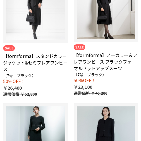
【formforma】ノーカラー＆フ
【formforma】スタンドカラー
レアワンピース ブラックフォー
ジャケット&セミフレアワンピー
マルセットアップスーツ
ス
（7号 ブラック）
（7号 ブラック）
50％OFF！
50％OFF！
￥23,100
￥26,400
通常価格
￥46,200
通常価格
￥52,800