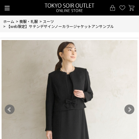
ホーム
>
喪服・礼服
>
スーツ
>
【web限定】サテンデザインノーカラージャケットアンサンブル