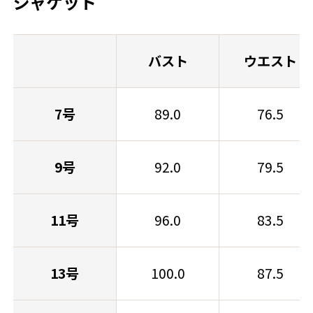
ジャケット
バスト
ウエスト
7号
89.0
76.5
9号
92.0
79.5
11号
96.0
83.5
13号
100.0
87.5