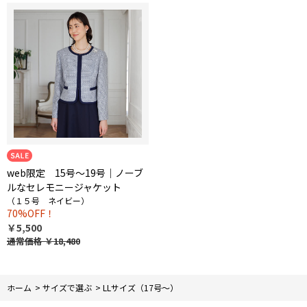
web限定 15号～19号｜ノーブ
ルなセレモニージャケット
（１５号 ネイビー）
70%OFF！
￥5,500
通常価格
￥18,480
ホーム
>
サイズで選ぶ
>
LLサイズ（17号～）