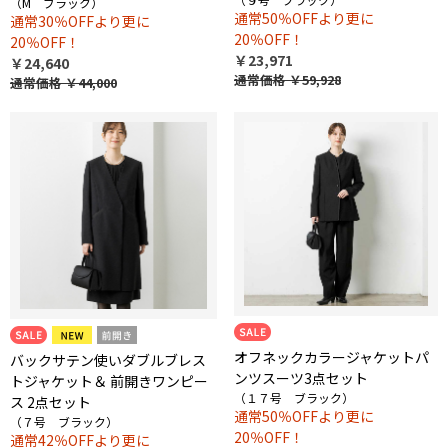
（M ブラック）
通常50％OFFより更に
通常30％OFFより更に
20％OFF！
20％OFF！
￥23,971
￥24,640
通常価格
￥59,928
通常価格
￥44,000
オフネックカラージャケットパ
バックサテン使いダブルブレス
ンツスーツ3点セット
トジャケット＆ 前開きワンピー
（１７号 ブラック）
ス 2点セット
通常50％OFFより更に
（７号 ブラック）
20％OFF！
通常42％OFFより更に