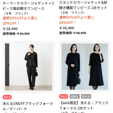
スタンドカラージャケット&前
テーラードカラージャケット＋2
開き機能ワンピース 2点セット
ピース風前開きワンピース
（９号 ブラック）
（９号 ブラック）
通常50％OFFより更に
通常50％OFFより更に
20％OFF！
20％OFF！
￥26,400
￥26,400
通常価格
￥66,000
通常価格
￥66,000
【web限定】洗える｜ブラック
洗えるONOFFブラックフォーマ
フォーマル 2点セット
ル／テーパード
（９号 ブラック）