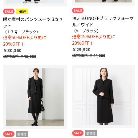
洗えるONOFFブラックフォーマ
暖か素材のパンツスーツ 3点セ
ル／ワイド
ット
（M ブラック）
（１７号 ブラック）
通常15％OFFより更に
通常50％OFFより更に
20％OFF！
20％OFF！
￥29,920
￥30,360
通常価格
￥44,000
通常価格
￥75,900