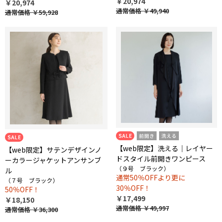
￥20,974
￥20,974
通常価格
￥49,940
通常価格
￥59,928
【web限定】洗える｜レイヤー
【web限定】サテンデザインノ
ドスタイル前開きワンピース
ーカラージャケットアンサンブ
（９号 ブラック）
ル
通常50％OFFより更に
（７号 ブラック）
30％OFF！
50％OFF！
￥17,499
￥18,150
通常価格
￥49,997
通常価格
￥36,300