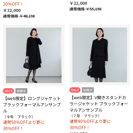
￥22,000
20％OFF！
通常価格
￥55,198
￥22,000
通常価格
￥48,198
【web限定】Ⅴ開きスタンドカ
【web限定】ロングジャケット
ラージャケット ブラックフォー
ブラックフォーマルアンサンブ
マルアンサンブル
ル
（７号 ブラック）
（９号 ブラック）
通常40％OFFより更に
通常50％OFFより更に
30％OFF！
30％OFF！