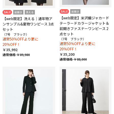
【web限定】米沢織ジャカード
【web限定】洗える｜通年物ア
テーラードカラージャケット＆
ンサンブル&夏物ワンピース 3点
前開きファスナーワンピース 2
セット
点セット
（7号 ブラック）
通常50％OFFより更に
（7号 ブラック）
通常50％OFFより更に
20％OFF！
20％OFF！
￥35,992
￥35,200
通常価格
￥89,980
通常価格
￥88,000