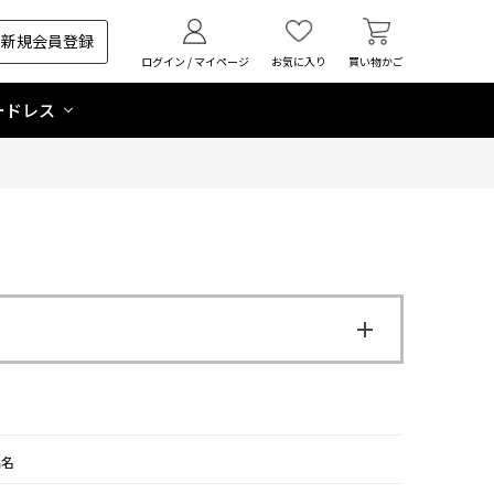
新規会員登録
ログイン / マイページ
お気に入り
買い物かご
ードレス
品名