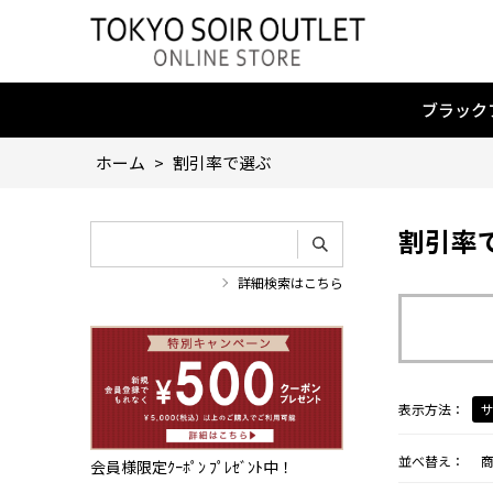
ブラック
ホーム
>
割引率で選ぶ
割引率
詳細検索はこちら
表示方法：
並べ替え：
会員様限定ｸｰﾎﾟﾝ ﾌﾟﾚｾﾞﾝﾄ中！