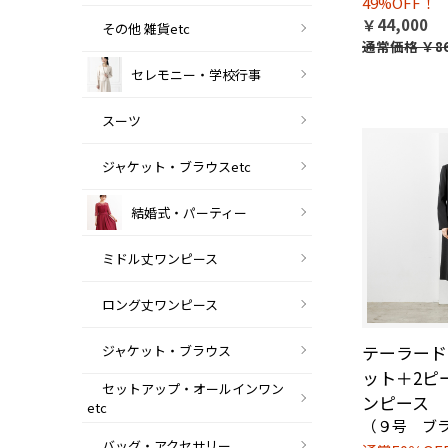
49%OFF！
￥44,000
その他 雑貨etc
通常価格
￥86
セレモニー・学校行事
スーツ
ジャケット・ブラウスetc
結婚式・パーティー
ミドル丈ワンピース
ロング丈ワンピース
テーラード
ジャケット・ブラウス
ット＋2ピ
セットアップ・オールインワン
ンピース
etc
（９号 ブ
バッグ・アクセサリー