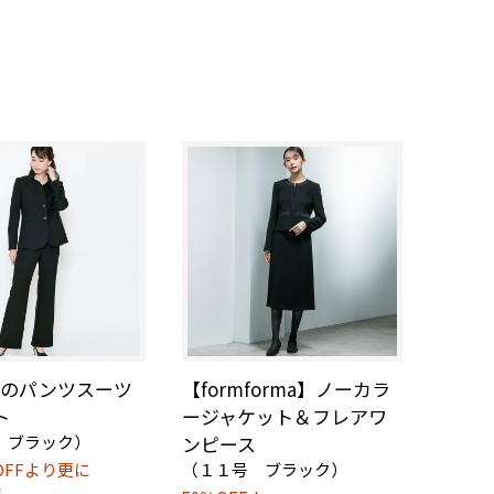
材のパンツスーツ
【formforma】ノーカラ
ト
ージャケット＆フレアワ
 ブラック）
ンピース
OFFより更に
（１１号 ブラック）
！