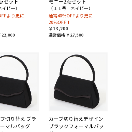
2点セット
モニー2点セット
ネイビー）
（１１号 ネイビー）
OFFより更に
通常40％OFFより更に
！
20％OFF！
￥13,200
22,000
通常価格
￥27,500
プ切り替え ブラ
カーブ切り替えデザイン
ーマルバッグ
ブラックフォーマルバッ