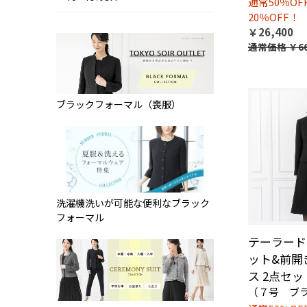
通常50％O
20％OFF！
￥26,400
通常価格
￥66
ブラックフォーマル（喪服）
洗濯機洗いが可能な便利なブラック
フォーマル
テーラード
ット&前開
ス 2点セッ
（７号 ブ