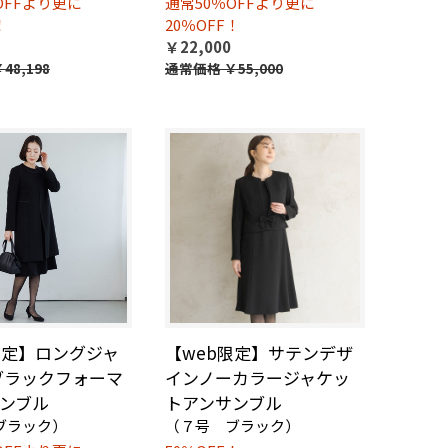
OFFより更に
通常50％OFFより更に
！
20％OFF！
￥22,000
48,198
通常価格
￥55,000
限定】ロングジャ
【web限定】サテンデザ
ブラックフォーマ
インノーカラージャケッ
ンブル
トアンサンブル
ブラック）
（７号 ブラック）