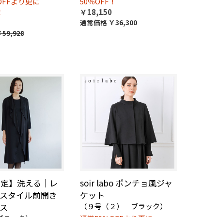
OFFより更に
50％OFF！
！
￥18,150
通常価格
￥36,300
59,928
限定】洗える｜レ
soir labo ポンチョ風ジャ
スタイル前開き
ケット
ス
（９号（２） ブラック）