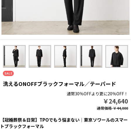
洗えるONOFFブラックフォーマル／テーパード
通常30％OFFより更に20％OFF！
￥24,640
通常価格
￥44,000
【冠婚葬祭＆日常】TPOでもう悩まない｜東京ソワールのスマー
トブラックフォーマル