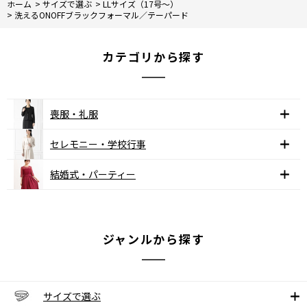
ホーム
>
サイズで選ぶ
>
LLサイズ（17号～）
>
洗えるONOFFブラックフォーマル／テーパード
カテゴリから探す
喪服・礼服
セレモニー・学校行事
結婚式・パーティー
ジャンルから探す
サイズで選ぶ