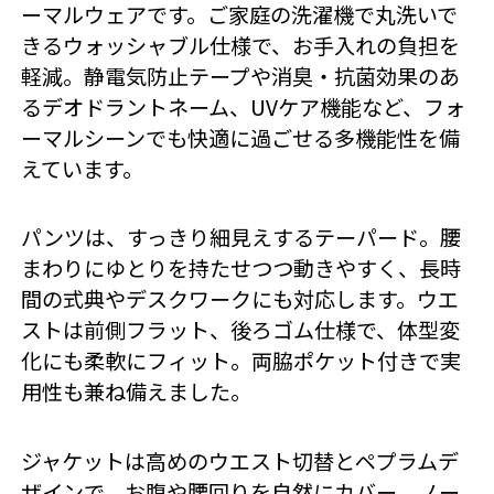
ーマルウェアです。ご家庭の洗濯機で丸洗いで
きるウォッシャブル仕様で、お手入れの負担を
軽減。静電気防止テープや消臭・抗菌効果のあ
るデオドラントネーム、UVケア機能など、フォ
ーマルシーンでも快適に過ごせる多機能性を備
えています。
パンツは、すっきり細見えするテーパード。腰
まわりにゆとりを持たせつつ動きやすく、長時
間の式典やデスクワークにも対応します。ウエ
ストは前側フラット、後ろゴム仕様で、体型変
化にも柔軟にフィット。両脇ポケット付きで実
用性も兼ね備えました。
ジャケットは高めのウエスト切替とペプラムデ
ザインで、お腹や腰回りを自然にカバー。ノー