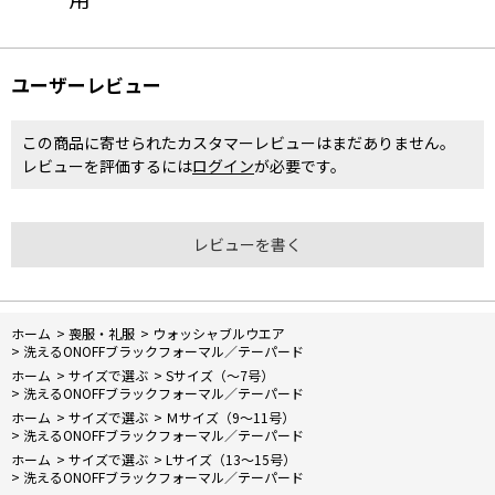
ユーザーレビュー
この商品に寄せられたカスタマーレビューはまだありません。
レビューを評価するには
ログイン
が必要です。
レビューを書く
ホーム
>
喪服・礼服
>
ウォッシャブルウエア
>
洗えるONOFFブラックフォーマル／テーパード
ホーム
>
サイズで選ぶ
>
Sサイズ（～7号）
>
洗えるONOFFブラックフォーマル／テーパード
ホーム
>
サイズで選ぶ
>
Ｍサイズ（9～11号）
>
洗えるONOFFブラックフォーマル／テーパード
ホーム
>
サイズで選ぶ
>
Lサイズ（13～15号）
>
洗えるONOFFブラックフォーマル／テーパード