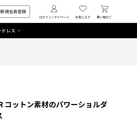
新規会員登録
ログイン / マイページ
お気に入り
買い物かご
ードレス
 SOIR コットン素材のパワーショルダ
ス