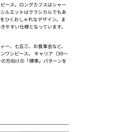
ンピース。ロングカフスはシャー
のシルエットはクラシカルでもあ
目をひくおしゃれなデザイン。ま
動きやすい仕様となっています。
ティー、七五三、お食事会など、
ンワンピース。 キャリア（30～
ンの方向けの「標準」パターンを