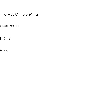
ワーショルダーワンピース
01401-99-11
１号（3）
ラック