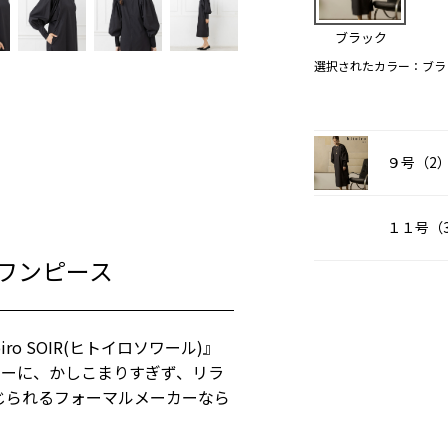
ブラック
選択されたカラー：ブラ
９号（2
１１号（
ワンピース
o SOIR(ヒトイロソワール)』
ラーに、かしこまりすぎず、リラ
じられるフォーマルメーカーなら