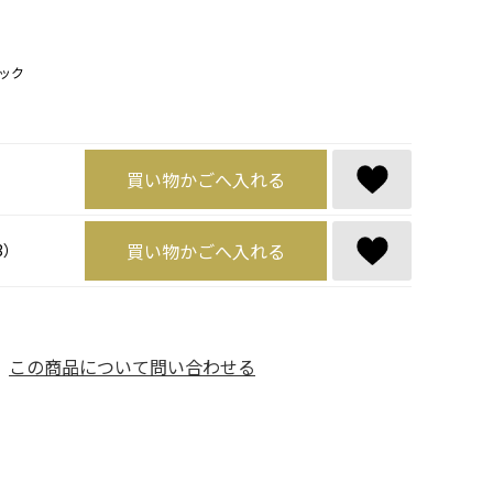
ック
買い物かごへ入れる
）
買い物かごへ入れる
3）
この商品について問い合わせる